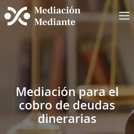
Skip
to
content
Mediación para el
cobro de deudas
dinerarias