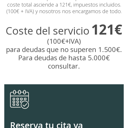
coste total asciende a 121€, impuestos incluidos.
(100€ + IVA) y nosotros nos encargamos de todo.
121€
Coste del servicio
(100€+IVA)
para deudas que no superen 1.500€.
Para deudas de hasta 5.000€
consultar.
Reserva tu cita ya