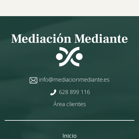
info@mediacionmediante.es
628 899 116
Área clientes
Inicio