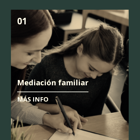
01
Mediación familiar
MÁS INFO