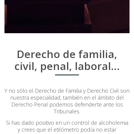
Derecho de familia,
civil, penal, laboral…
Y no sólo el Derecho de Familia y Derecho Civil son
nuestra especialidad; también en el ámbito del
Derecho Penal podemos defenderte ante los
Tribunales.
Si has dado positivo en un control de alcoholemia
y crees que el etilómetro podía no estar