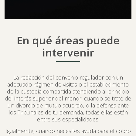
En qué áreas puede
intervenir
La redacción del convenio regulador con un
adecuado régimen de visitas o el establecimiento
de la custodia compartida atendiendo al principio
del interés superior del menor, cuando se trate de
un divorcio de mutuo acuerdo, o la defensa ante
los Tribunales de tu demanda, todas ellas están
entre sus especialidades.
Igualmente, cuando necesites ayuda para el cobro