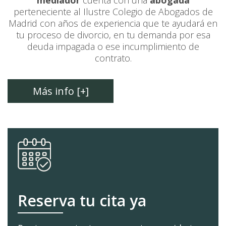
mediador
cuenta con una
abogada
perteneciente al Ilustre Colegio de Abogados de
Madrid con años de experiencia que te ayudará en
tu proceso de divorcio, en tu demanda por esa
deuda impagada o ese incumplimiento de
contrato.
Más info [+]
Reserva tu cita ya