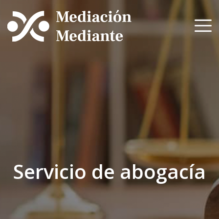
Skip
to
content
Servicio de abogacía