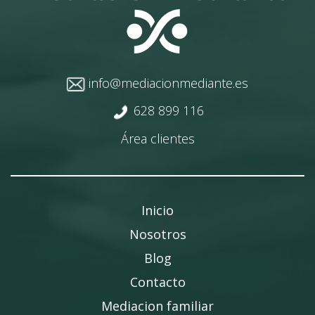
info@mediacionmediante.es
628 899 116
Área clientes
Inicio
Nosotros
Blog
Contacto
Mediacion familiar